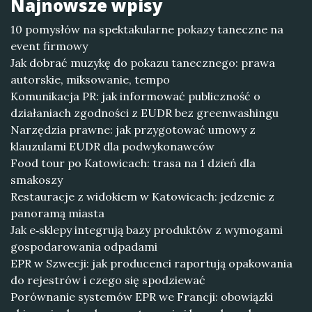
Najnowsze wpisy
10 pomysłów na spektakularne pokazy taneczne na
event firmowy
Jak dobrać muzykę do pokazu tanecznego: prawa
autorskie, miksowanie, tempo
Komunikacja PR: jak informować publiczność o
działaniach zgodności z EUDR bez greenwashingu
Narzędzia prawne: jak przygotować umowy z
klauzulami EUDR dla podwykonawców
Food tour po Katowicach: trasa na 1 dzień dla
smakoszy
Restauracje z widokiem w Katowicach: jedzenie z
panoramą miasta
Jak e‑sklepy integrują bazy produktów z wymogami
gospodarowania odpadami
EPR w Szwecji: jak producenci raportują opakowania
do rejestrów i czego się spodziewać
Porównanie systemów EPR we Francji: obowiązki