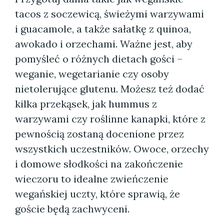
tacos z soczewicą, świeżymi warzywami
i guacamole, a także sałatkę z quinoa,
awokado i orzechami. Ważne jest, aby
pomyśleć o różnych dietach gości –
weganie, wegetarianie czy osoby
nietolerujące glutenu. Możesz też dodać
kilka przekąsek, jak hummus z
warzywami czy roślinne kanapki, które z
pewnością zostaną docenione przez
wszystkich uczestników. Owoce, orzechy
i domowe słodkości na zakończenie
wieczoru to idealne zwieńczenie
wegańskiej uczty, które sprawią, że
goście będą zachwyceni.