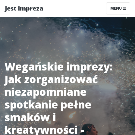
Jest impreza
MENU
Wegańskie imprezy:
Jak zorganizować
niezapomniane
spotkanie pełne
smaków i
kreatywności -