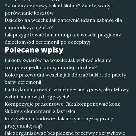
Sztuczny czy żywy bukiet ślubny? Zalety, wady i
porównanie kosztów
Dziecko na weselu: Jak zapewnić udaną zabawę dla
najmłodszych gości?
Jak przygotować harmonogram wesela przyjazny
dzieciom (od ceremonii po oczepiny)
Polecane wpisy
Bukiety kwiatów na wesele: Jak wybrać idealne
kompozycje dla panny młodej i druhen?
Kolor przewodni wesela: jak dobrać bukiet do palety
barw ceremonii
Lastryko na prezent weselny – nietypowy, ale stylowy
wybór na nową drogę życia!
Kompozycje prezentowe: Jak skomponować kosz
ślubny z elementami z lastryka
Rozrywka na budowie: Jak uczynić ciężką pracę
przyjemniejszą?
Jak zorganizować bezpieczne przerwy rozrywkowe