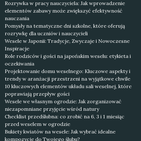
Rozrywka w pracy nauczyciela: Jak wprowadzenie
elementów zabawy może zwiększyć efektywność
nauczania
Pomysły na tematyczne dni szkolne, które oferują
rozrywkę dla uczniów i nauczycieli
Wesele w Japonii: Tradycje, Zwyczaje i Nowoczesne
Inspiracje
Role rodziców i gości na japońskim weselu: etykieta i
oczekiwania
Projektowanie domu weselnego: Kluczowe aspekty i
trendy w aranżacji przestrzeni na wyjątkowe chwile
10 kluczowych elementów układu sali weselnej, które
poprawiają przepływ gości
Wesele we własnym ogrodzie: Jak zorganizować
niezapomniane przyjęcie wśród natury
Checklist przedślubna: co zrobić na 6, 3 i 1 miesiąc
przed weselem w ogrodzie
Bukiety kwiatów na wesele: Jak wybrać idealne
kompozycje do Twojego ślubu?