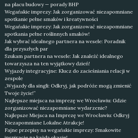
na placu budowy — porady BHP
Wegańskie imprezy: Jak zorganizować niezapomniane
spotkanie pełne smaków i kreatywności
Wegańskie imprezy: Jak zorganizować niezapomniane
spotkania pełne roślinnych smaków!
Jak wybrać idealnego partnera na wesele: Poradnik
dla przyszłych par
Szukam partnera na wesele: Jak znaleźć idealnego
towarzysza na ten wyjątkowy dzień!
Wyjazdy integracyjne: Klucz do zacieśniania relacji w
zespole
„Wyjazdy dla singli: Odkryj, jak podróże mogą zmienić
Twoje życie!”
Najlepsze miejsca na imprezę we Wrocławiu: Gdzie
zorganizować niezapomniane wydarzenie?
Najlepsze Miejsca na Imprezę we Wrocławiu: Odkryj
Niezapomniane Lokalne Atrakcje!
Fajne przepisy na wegańskie imprezy: Smakowite
inspiracje na każdą okazję!