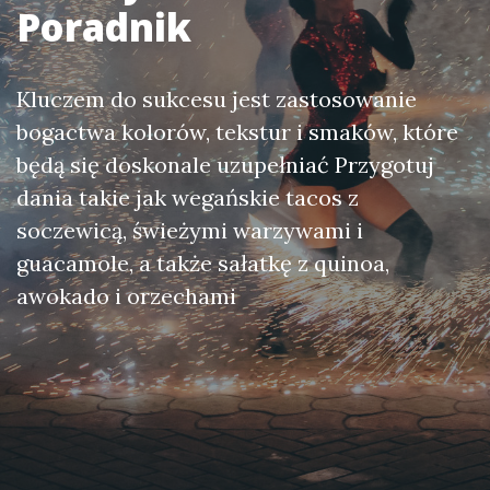
Poradnik
Kluczem do sukcesu jest zastosowanie
bogactwa kolorów, tekstur i smaków, które
będą się doskonale uzupełniać Przygotuj
dania takie jak wegańskie tacos z
soczewicą, świeżymi warzywami i
guacamole, a także sałatkę z quinoa,
awokado i orzechami