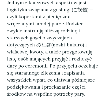
Jednym z kluczowych aspektów jest
logistyka związana z goshugi (ご祝儀) —
czyli kopertami z pieniędzmi
wręczanymi młodej parze. Rodzice
zwykle instruują bliższą rodzinę i
starszych gości o zwyczajach
dotyczących
のし袋
(noshi-bukuro) i
właściwej kwoty, a także przygotowują
listę osób mających przyjąć i rozliczyć
dary po ceremonii. Po przyjęciu oczekuje
się starannego zliczenia i zapisania
wszystkich wpłat, co ułatwia późniejsze
podziękowania i przekazanie części
środków na wspólne potrzeby pary.