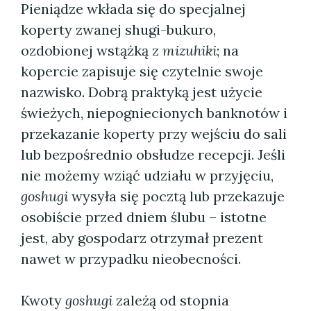
Pieniądze wkłada się do specjalnej
koperty zwanej shugi-bukuro,
ozdobionej wstążką z
mizuhiki
; na
kopercie zapisuje się czytelnie swoje
nazwisko. Dobrą praktyką jest użycie
świeżych, niepogniecionych banknotów i
przekazanie koperty przy wejściu do sali
lub bezpośrednio obsłudze recepcji. Jeśli
nie możemy wziąć udziału w przyjęciu,
goshugi
wysyła się pocztą lub przekazuje
osobiście przed dniem ślubu – istotne
jest, aby gospodarz otrzymał prezent
nawet w przypadku nieobecności.
Kwoty
goshugi
zależą od stopnia