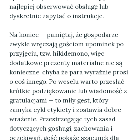
najlepiej obserwować obsługę lub
dyskretnie zapytać o instrukcje.
Na koniec — pamiętaj, że gospodarze
zwykle wręczają gościom upominek po
przyjęciu, tzw. hikidemono, więc
dodatkowe prezenty materialne nie są
konieczne, chyba że para wyraźnie prosi
o coś innego. Po weselu warto przesłać
krótkie podziękowanie lub wiadomość z
gratulacjami — to miły gest, który
zamyka cykl etykiety i zostawia dobre
wrażenie. Przestrzegając tych zasad
dotyczących goshugi, zachowania i
oczekiwań, gość pokaże szacunek dla