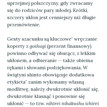
uprzejmej polszczyzny, gdy zwracamy
się do rodziców pary młodej. Krótki,
szczery ukłon jest cenniejszy niż długie
przemówienie.
Gesty szacunku są kluczowe" wręczanie
koperty z
goshugi
(prezent finansowy)
powinno odbywać się oburącz, z lekkim
ukłonem, a odbieranie — także obiema
rękami i słowami podziękowania. W
świątyni shinto obowiązuje dodatkowa
etykieta" zanim wykonamy własną
modlitwę, należy dwukrotnie ukłonić się,
dwukrotnie klasnąć i ponownie się
ukłonić — to tzw.
nihirei nihakushu ichirei