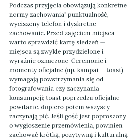
Podczas przyjęcia obowiązują konkretne
normy zachowania" punktualność,
wyciszony telefon i dyskretne
zachowanie. Przed zajęciem miejsca
warto sprawdzić kartę siedzeń —
miejsca są zwykle przydzielone i
wyraźnie oznaczone. Ceremonie i
momenty oficjalne (np. kampai — toast)
wymagają powstrzymania się od
fotografowania czy zaczynania
konsumpcji; toast poprzedza oficjalne
powitanie, dopiero potem wszyscy
zaczynają pić. Jeśli gość jest poproszony
o wygłoszenie przemówienia, powinien
zachować krótką, pozytywną i kulturalną