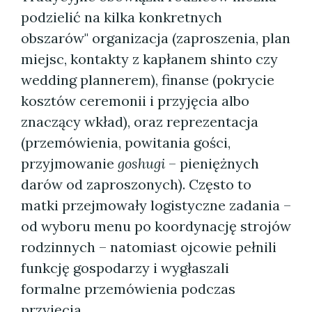
podzielić na kilka konkretnych
obszarów" organizacja (zaproszenia, plan
miejsc, kontakty z kapłanem shinto czy
wedding plannerem), finanse (pokrycie
kosztów ceremonii i przyjęcia albo
znaczący wkład), oraz reprezentacja
(przemówienia, powitania gości,
przyjmowanie
goshugi
– pieniężnych
darów od zaproszonych). Często to
matki przejmowały logistyczne zadania –
od wyboru menu po koordynację strojów
rodzinnych – natomiast ojcowie pełnili
funkcję gospodarzy i wygłaszali
formalne przemówienia podczas
przyjęcia.