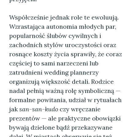
Współcześnie jednak role te ewoluują.
Wzrastająca autonomia młodych par,
popularność ślubów cywilnych i
zachodnich stylów uroczystości oraz
rosnące koszty życia sprawiły, że coraz
częściej to sami narzeczeni lub
zatrudnieni wedding plannerzy
organizują większość detali. Rodzice
nadal pełnią ważną rolę symboliczną —
formalne powitania, udział w rytuałach
jak
san-san-kudo
czy wręczanie
prezentów — ale praktyczne obowiązki
bywają dzielone bądź przekazywane
dalej. W miastach obserwuje się też