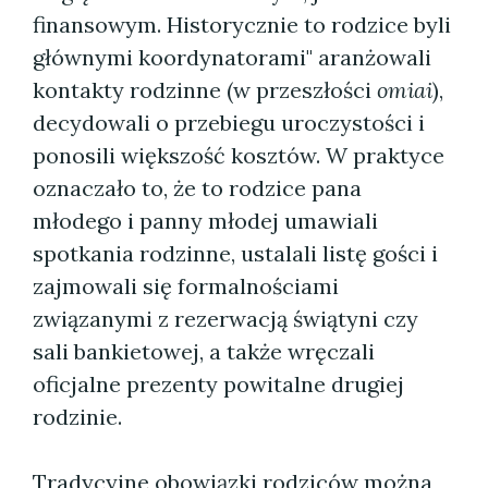
finansowym. Historycznie to rodzice byli
głównymi koordynatorami" aranżowali
kontakty rodzinne (w przeszłości
omiai
),
decydowali o przebiegu uroczystości i
ponosili większość kosztów. W praktyce
oznaczało to, że to rodzice pana
młodego i panny młodej umawiali
spotkania rodzinne, ustalali listę gości i
zajmowali się formalnościami
związanymi z rezerwacją świątyni czy
sali bankietowej, a także wręczali
oficjalne prezenty powitalne drugiej
rodzinie.
Tradycyjne obowiązki rodziców można