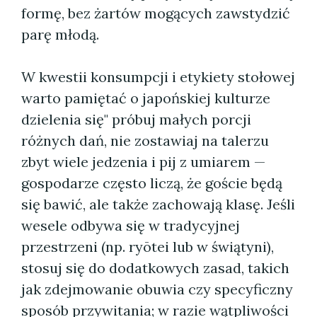
formę, bez żartów mogących zawstydzić
parę młodą.
W kwestii konsumpcji i etykiety stołowej
warto pamiętać o japońskiej kulturze
dzielenia się" próbuj małych porcji
różnych dań, nie zostawiaj na talerzu
zbyt wiele jedzenia i pij z umiarem —
gospodarze często liczą, że goście będą
się bawić, ale także zachowają klasę. Jeśli
wesele odbywa się w tradycyjnej
przestrzeni (np. ryōtei lub w świątyni),
stosuj się do dodatkowych zasad, takich
jak zdejmowanie obuwia czy specyficzny
sposób przywitania; w razie wątpliwości