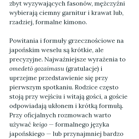
zbyt wyzywających fasonów, mężczyźni
wybierają ciemny garnitur i krawat lub,
rzadziej, formalne kimono.
Powitania i formuły grzecznościowe na
japońskim weselu są krótkie, ale
precyzyjne. Najważniejsze wyrażenia to
omedetō gozaimasu
(gratulacje) i
uprzejme przedstawienie się przy
pierwszym spotkaniu. Rodzice często
stoją przy wejściu i witają gości, a goście
odpowiadają ukłonem i krótką formułą.
Przy oficjalnych rozmowach warto
używać
keigo
— formalnego języka
japońskiego — lub przynajmniej bardzo