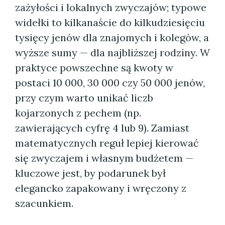
zażyłości i lokalnych zwyczajów; typowe
widełki to kilkanaście do kilkudziesięciu
tysięcy jenów dla znajomych i kolegów, a
wyższe sumy — dla najbliższej rodziny. W
praktyce powszechne są kwoty w
postaci 10 000, 30 000 czy 50 000 jenów,
przy czym warto unikać liczb
kojarzonych z pechem (np.
zawierających cyfrę 4 lub 9). Zamiast
matematycznych reguł lepiej kierować
się zwyczajem i własnym budżetem —
kluczowe jest, by podarunek był
elegancko zapakowany i wręczony z
szacunkiem.