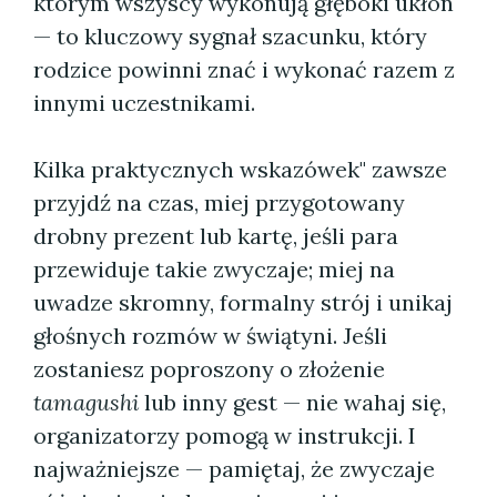
którym wszyscy wykonują głęboki ukłon
— to kluczowy sygnał szacunku, który
rodzice powinni znać i wykonać razem z
innymi uczestnikami.
Kilka praktycznych wskazówek" zawsze
przyjdź na czas, miej przygotowany
drobny prezent lub kartę, jeśli para
przewiduje takie zwyczaje; miej na
uwadze skromny, formalny strój i unikaj
głośnych rozmów w świątyni. Jeśli
zostaniesz poproszony o złożenie
tamagushi
lub inny gest — nie wahaj się,
organizatorzy pomogą w instrukcji. I
najważniejsze — pamiętaj, że zwyczaje