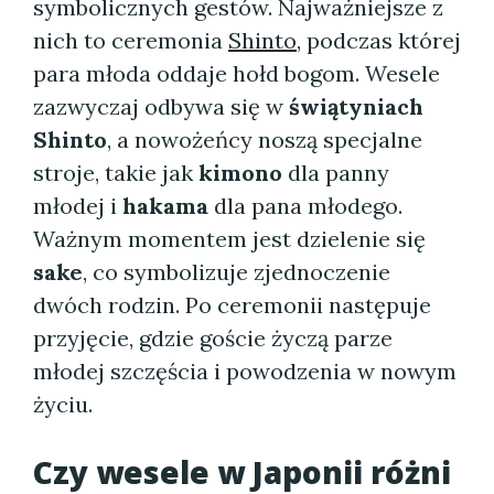
symbolicznych gestów. Najważniejsze z
nich to ceremonia
Shinto
, podczas której
para młoda oddaje hołd bogom. Wesele
zazwyczaj odbywa się w
świątyniach
Shinto
, a nowożeńcy noszą specjalne
stroje, takie jak
kimono
dla panny
młodej i
hakama
dla pana młodego.
Ważnym momentem jest dzielenie się
sake
, co symbolizuje zjednoczenie
dwóch rodzin. Po ceremonii następuje
przyjęcie, gdzie goście życzą parze
młodej szczęścia i powodzenia w nowym
życiu.
Czy wesele w Japonii różni