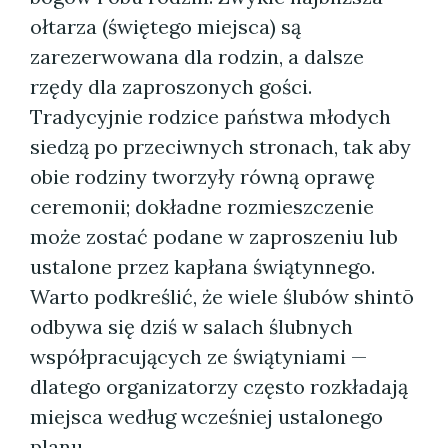
ołtarza (świętego miejsca) są
zarezerwowana dla rodzin, a dalsze
rzędy dla zaproszonych gości.
Tradycyjnie rodzice państwa młodych
siedzą po przeciwnych stronach, tak aby
obie rodziny tworzyły równą oprawę
ceremonii; dokładne rozmieszczenie
może zostać podane w zaproszeniu lub
ustalone przez kapłana świątynnego.
Warto podkreślić, że wiele ślubów shintō
odbywa się dziś w salach ślubnych
współpracujących ze świątyniami —
dlatego organizatorzy często rozkładają
miejsca według wcześniej ustalonego
planu.