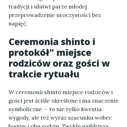
tradycji i ułatwi parze młodej
przeprowadzenie uroczystości bez
napięć.
Ceremonia shinto i
protokół" miejsce
rodziców oraz gości w
trakcie rytuału
W ceremonii shintō miejsce rodziców i
gości jest ściśle określone i ma znaczenie
symboliczne — to nie tylko kwestia
wygody, ale też wyraz szacunku wobec
bogów i obu rodzin. Zwykle najbliższa