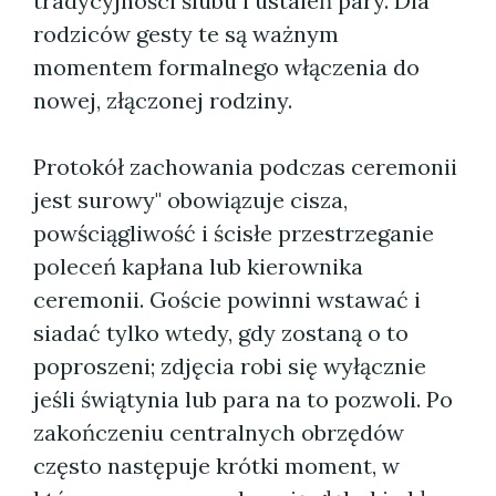
tradycyjności ślubu i ustaleń pary. Dla
rodziców gesty te są ważnym
momentem formalnego włączenia do
nowej, złączonej rodziny.
Protokół zachowania podczas ceremonii
jest surowy" obowiązuje cisza,
powściągliwość i ścisłe przestrzeganie
poleceń kapłana lub kierownika
ceremonii. Goście powinni wstawać i
siadać tylko wtedy, gdy zostaną o to
poproszeni; zdjęcia robi się wyłącznie
jeśli świątynia lub para na to pozwoli. Po
zakończeniu centralnych obrzędów
często następuje krótki moment, w