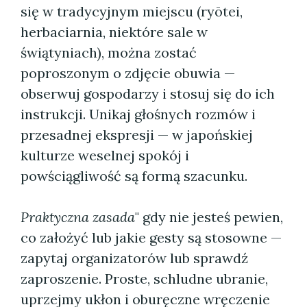
się w tradycyjnym miejscu (ryōtei,
herbaciarnia, niektóre sale w
świątyniach), można zostać
poproszonym o zdjęcie obuwia —
obserwuj gospodarzy i stosuj się do ich
instrukcji. Unikaj głośnych rozmów i
przesadnej ekspresji — w japońskiej
kulturze weselnej spokój i
powściągliwość są formą szacunku.
Praktyczna zasada
" gdy nie jesteś pewien,
co założyć lub jakie gesty są stosowne —
zapytaj organizatorów lub sprawdź
zaproszenie. Proste, schludne ubranie,
uprzejmy ukłon i oburęczne wręczenie