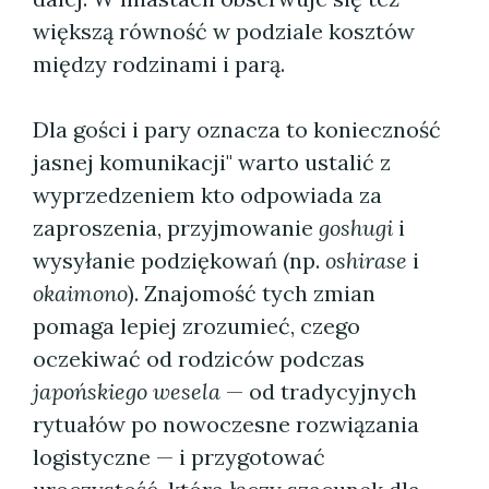
większą równość w podziale kosztów
między rodzinami i parą.
Dla gości i pary oznacza to konieczność
jasnej komunikacji" warto ustalić z
wyprzedzeniem kto odpowiada za
zaproszenia, przyjmowanie
goshugi
i
wysyłanie podziękowań (np.
oshirase
i
okaimono
). Znajomość tych zmian
pomaga lepiej zrozumieć, czego
oczekiwać od rodziców podczas
japońskiego wesela
— od tradycyjnych
rytuałów po nowoczesne rozwiązania
logistyczne — i przygotować