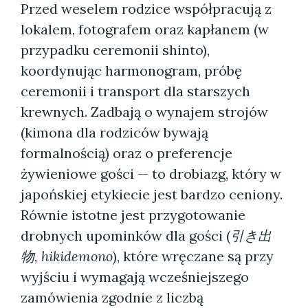
Przed weselem rodzice współpracują z
lokalem, fotografem oraz kapłanem (w
przypadku ceremonii shinto),
koordynując harmonogram, próbę
ceremonii i transport dla starszych
krewnych. Zadbają o wynajem strojów
(kimona dla rodziców bywają
formalnością) oraz o preferencje
żywieniowe gości — to drobiazg, który w
japońskiej etykiecie jest bardzo ceniony.
Równie istotne jest przygotowanie
drobnych upominków dla gości (
引き出
物, hikidemono
), które wręczane są przy
wyjściu i wymagają wcześniejszego
zamówienia zgodnie z liczbą