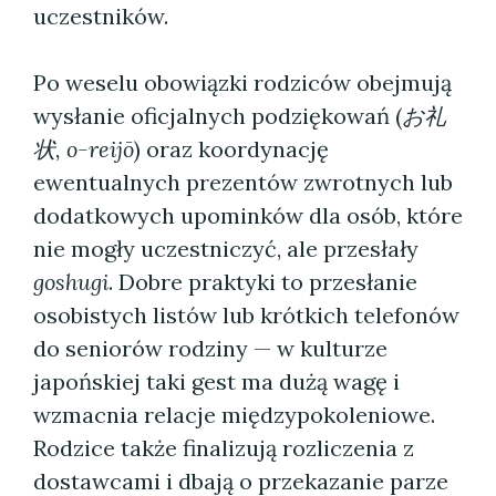
uczestników.
Po weselu obowiązki rodziców obejmują
wysłanie oficjalnych podziękowań (
お礼
状, o-reijō
) oraz koordynację
ewentualnych prezentów zwrotnych lub
dodatkowych upominków dla osób, które
nie mogły uczestniczyć, ale przesłały
goshugi
. Dobre praktyki to przesłanie
osobistych listów lub krótkich telefonów
do seniorów rodziny — w kulturze
japońskiej taki gest ma dużą wagę i
wzmacnia relacje międzypokoleniowe.
Rodzice także finalizują rozliczenia z
dostawcami i dbają o przekazanie parze