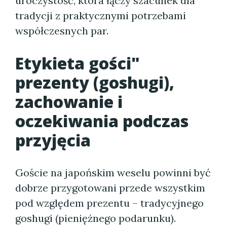
uroczystość, która łączy szacunek dla
tradycji z praktycznymi potrzebami
współczesnych par.
Etykieta gości"
prezenty (goshugi),
zachowanie i
oczekiwania podczas
przyjęcia
Goście na japońskim weselu powinni być
dobrze przygotowani przede wszystkim
pod względem prezentu – tradycyjnego
goshugi (pieniężnego podarunku).