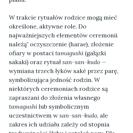
W trakcie rytuałów rodzice mogą mieć
określone, aktywne role. Do
najważniejszych elementów ceremonii
należą" oczyszczenie (harae), złożenie
ofiary w postaci
tamagushi
(gałązki
sakaki) oraz rytuał
san-san-kudo
—
wymiana trzech łyków saké przez parę,
symbolizująca jedność rodzin. W
niektórych ceremoniach rodzice są
zapraszani do złożenia własnego
tamagushi
lub symbolicznym
uczestnictwem w
san-san-kudo
, ale
zakres ich udziału zależy od stopnia