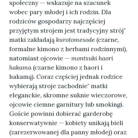
społeczny — wskazuje na szacunek
wobec pary młodej i ich rodzin. Dla
rodziców gospodarzy najczęściej
przyjętym strojem jest tradycyjny strój"
matki zakładają
kurotomesode
(czarne,
formalne kimono z herbami rodzinnymi),
natomiast ojcowie —
montsuki haori
hakama
(czarne kimono z haori i
hakamą). Coraz częściej jednak rodzice
wybierają stroje zachodnie" matki
eleganckie, skromne suknie wieczorowe,
ojcowie ciemne garnitury lub smokingi.
Goście powinni dobierać garderobę
konserwatywnie — kobiety unikają bieli
(zarezerwowanej dla panny młodej) oraz