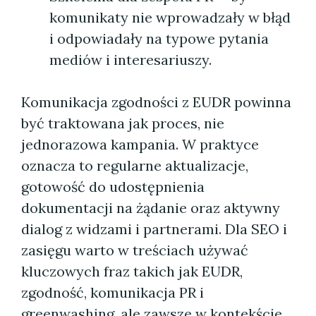
komunikaty nie wprowadzały w błąd
i odpowiadały na typowe pytania
mediów i interesariuszy.
Komunikacja zgodności z EUDR powinna
być traktowana jak proces, nie
jednorazowa kampania. W praktyce
oznacza to regularne aktualizacje,
gotowość do udostępnienia
dokumentacji na żądanie oraz aktywny
dialog z widzami i partnerami. Dla SEO i
zasięgu warto w treściach używać
kluczowych fraz takich jak EUDR,
zgodność, komunikacja PR i
greenwashing, ale zawsze w kontekście