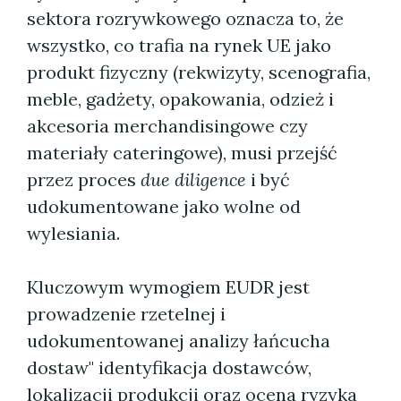
sektora rozrywkowego oznacza to, że
wszystko, co trafia na rynek UE jako
produkt fizyczny (rekwizyty, scenografia,
meble, gadżety, opakowania, odzież i
akcesoria merchandisingowe czy
materiały cateringowe), musi przejść
przez proces
due diligence
i być
udokumentowane jako wolne od
wylesiania.
Kluczowym wymogiem EUDR jest
prowadzenie rzetelnej i
udokumentowanej analizy łańcucha
dostaw" identyfikacja dostawców,
lokalizacji produkcji oraz ocena ryzyka