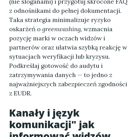
(nie sloganami) i przygotuj skrócone FAQ
z odnośnikami do pełnej dokumentacji.
Taka strategia minimalizuje ryzyko
oskarżeń o
greenwashing
, wzmacnia
pozycję marki w oczach widzów i
partnerów oraz ułatwia szybką reakcję w
sytuacjach weryfikacji lub kryzysu.
Podkreślaj gotowość do audytu i
zatrzymywania danych — to jedno z
najważniejszych zabezpieczeń zgodności
z EUDR.
Kanały i język
komunikacji" jak
informować widzów,