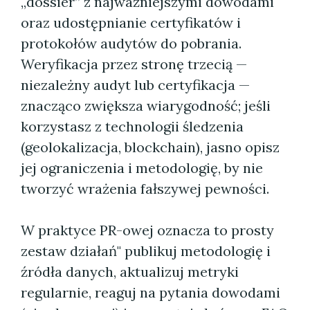
„dossier” z najważniejszymi dowodami
oraz udostępnianie certyfikatów i
protokołów audytów do pobrania.
Weryfikacja przez stronę trzecią —
niezależny audyt lub certyfikacja —
znacząco zwiększa wiarygodność; jeśli
korzystasz z technologii śledzenia
(geolokalizacja, blockchain), jasno opisz
jej ograniczenia i metodologię, by nie
tworzyć wrażenia fałszywej pewności.
W praktyce PR-owej oznacza to prosty
zestaw działań" publikuj metodologię i
źródła danych, aktualizuj metryki
regularnie, reaguj na pytania dowodami