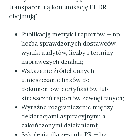
transparentną komunikację EUDR
obejmują"
Publikację metryk i raportów — np.
liczba sprawdzonych dostawców,
wyniki audytów, liczby i terminy
naprawczych działań;
Wskazanie źródeł danych —
umieszczanie linków do
dokumentów, certyfikatów lub
streszczeń raportów zewnętrznych;
Wyraźne rozgraniczenie między
deklaracjami aspiracyjnymi a
zakończonymi działaniami;
Szkolenia dla zespołu PR — by