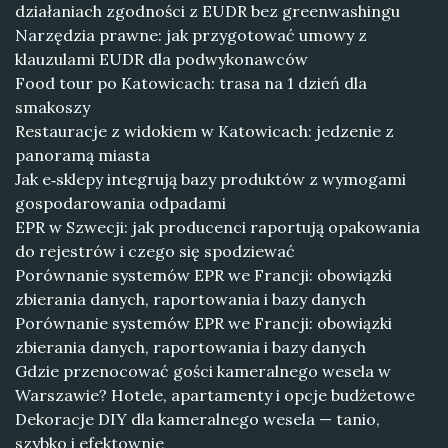
działaniach zgodności z EUDR bez greenwashingu
Narzędzia prawne: jak przygotować umowy z
klauzulami EUDR dla podwykonawców
Food tour po Katowicach: trasa na 1 dzień dla
smakoszy
Restauracje z widokiem w Katowicach: jedzenie z
panoramą miasta
Jak e‑sklepy integrują bazy produktów z wymogami
gospodarowania odpadami
EPR w Szwecji: jak producenci raportują opakowania
do rejestrów i czego się spodziewać
Porównanie systemów EPR we Francji: obowiązki
zbierania danych, raportowania i bazy danych
Porównanie systemów EPR we Francji: obowiązki
zbierania danych, raportowania i bazy danych
Gdzie przenocować gości kameralnego wesela w
Warszawie? Hotele, apartamenty i opcje budżetowe
Dekoracje DIY dla kameralnego wesela — tanio,
szybko i efektownie