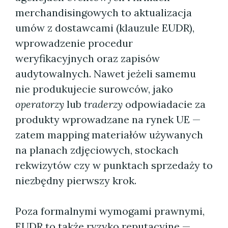
merchandisingowych to aktualizacja
umów z dostawcami (klauzule EUDR),
wprowadzenie procedur
weryfikacyjnych oraz zapisów
audytowalnych. Nawet jeżeli samemu
nie produkujecie surowców, jako
operatorzy
lub
traderzy
odpowiadacie za
produkty wprowadzane na rynek UE —
zatem mapping materiałów używanych
na planach zdjęciowych, stockach
rekwizytów czy w punktach sprzedaży to
niezbędny pierwszy krok.
Poza formalnymi wymogami prawnymi,
EUDR to także ryzyko reputacyjne —