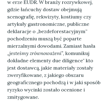
w erze EUDR. W branży rozrywkowej,
gdzie łańcuchy dostaw obejmują
scenografię, rekwizyty, kostiumy czy
artykuły gastronomiczne, publiczne
deklaracje o „bezdeforestacyjnym”
pochodzeniu muszą być poparte
mierzalnymi dowodami. Zamiast hasła
„jesteśmy zrównoważeni”
, komunikuj
dokładne elementy due diligence" kto
jest dostawcą, jakie materiały zostały
zweryfikowane, z jakiego obszaru
geograficznego pochodzą i w jaki sposób
ryzyko wycinki zostało ocenione i
zmitygowane.