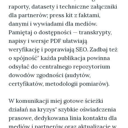
raporty, datasety i techniczne załączniki
dla partnerów; press kit z faktami,
danymi i wywiadami dla mediów.
Pamiętaj o dostępności — transkrypty,
napisy i wersje PDF ułatwiają
weryfikację i poprawiają SEO. Zadbaj też
o spójność" każda publikacja powinna
odsyłać do centralnego repozytorium
dowodów zgodności (audytów,
certyfikatów, metodologii pomiarów).
W komunikacji miej gotowe ścieżki
działań na kryzys" szybkie oświadczenia
prasowe, dedykowana linia kontaktu dla
mediów i partnerów oraz aktualizacje w