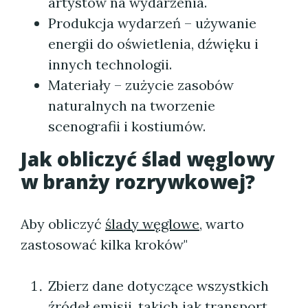
artystów na wydarzenia.
Produkcja wydarzeń – używanie
energii do oświetlenia, dźwięku i
innych technologii.
Materiały – zużycie zasobów
naturalnych na tworzenie
scenografii i kostiumów.
Jak obliczyć ślad węglowy
w branży rozrywkowej?
Aby obliczyć
ślady węglowe
, warto
zastosować kilka kroków"
Zbierz dane dotyczące wszystkich
źródeł emisji, takich jak transport,