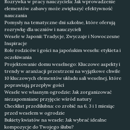
Rozrywka w pracy nauczyciela: Jak wprowadzenie
elementów zabawy może zwiększyć efektywność
nauczania
Pomysły na tematyczne dni szkolne, które oferują
rozrywkę dla uczniów i nauczycieli
Wesele w Japonii: Tradycje, Zwyczaje i Nowoczesne
Inspiracje
Role rodziców i gości na japońskim weselu: etykieta i
oczekiwania
Projektowanie domu weselnego: Kluczowe aspekty i
trendy w aranżacji przestrzeni na wyjątkowe chwile
10 kluczowych elementów układu sali weselnej, które
poprawiają przepływ gości
Wesele we własnym ogrodzie: Jak zorganizować
niezapomniane przyjęcie wśród natury
Checklist przedślubna: co zrobić na 6, 3 i 1 miesiąc
przed weselem w ogrodzie
Bukiety kwiatów na wesele: Jak wybrać idealne
kompozycje do Twojego ślubu?