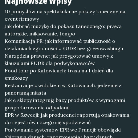
Najnowsze wpisy
10 pomysłów na spektakularne pokazy taneczne na
event firmowy
Jak dobrać muzykę do pokazu tanecznego: prawa
autorskie, miksowanie, tempo
Komunikacja PR: jak informować publiczność o
działaniach zgodności z EUDR bez greenwashingu
Narzędzia prawne: jak przygotować umowy z
klauzulami EUDR dla podwykonawców
Food tour po Katowicach: trasa na 1 dzień dla
smakoszy
Restauracje z widokiem w Katowicach: jedzenie z
panoramą miasta
Jak e‑sklepy integrują bazy produktów z wymogami
gospodarowania odpadami
EPR w Szwecji: jak producenci raportują opakowania
do rejestrów i czego się spodziewać
Porównanie systemów EPR we Francji: obowiązki
zbierania danych, raportowania i bazy danych