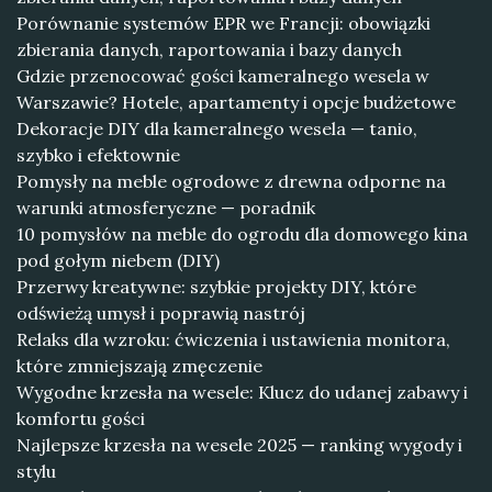
Porównanie systemów EPR we Francji: obowiązki
zbierania danych, raportowania i bazy danych
Gdzie przenocować gości kameralnego wesela w
Warszawie? Hotele, apartamenty i opcje budżetowe
Dekoracje DIY dla kameralnego wesela — tanio,
szybko i efektownie
Pomysły na meble ogrodowe z drewna odporne na
warunki atmosferyczne — poradnik
10 pomysłów na meble do ogrodu dla domowego kina
pod gołym niebem (DIY)
Przerwy kreatywne: szybkie projekty DIY, które
odświeżą umysł i poprawią nastrój
Relaks dla wzroku: ćwiczenia i ustawienia monitora,
które zmniejszają zmęczenie
Wygodne krzesła na wesele: Klucz do udanej zabawy i
komfortu gości
Najlepsze krzesła na wesele 2025 — ranking wygody i
stylu