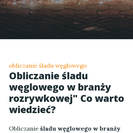
obliczanie śladu węglowego
Obliczanie śladu
węglowego w branży
rozrywkowej" Co warto
wiedzieć?
Obliczanie
śladu węglowego w branży