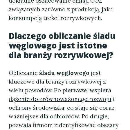
dokładne oszacowanie emisji CO2
związanych zarówno z produkcją, jak i
konsumpcją treści rozrywkowych.
Dlaczego obliczanie śladu
węglowego jest istotne
dla branży rozrywkowej?
Obliczanie
śladu węglowego
jest
kluczowe dla branży rozrywkowej z
wielu powodów. Po pierwsze, wspiera
dążenie do zrównoważonego rozwoju
i
ochrony środowiska, co staje się coraz
ważniejsze dla odbiorców. Po drugie,
pozwala firmom zidentyfikować obszary