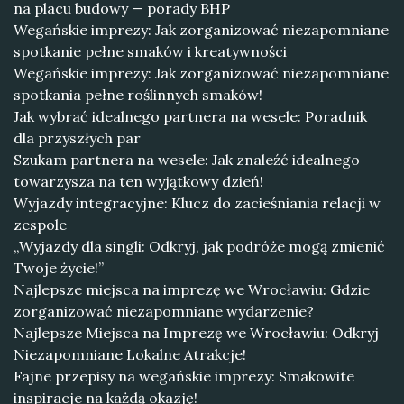
na placu budowy — porady BHP
Wegańskie imprezy: Jak zorganizować niezapomniane
spotkanie pełne smaków i kreatywności
Wegańskie imprezy: Jak zorganizować niezapomniane
spotkania pełne roślinnych smaków!
Jak wybrać idealnego partnera na wesele: Poradnik
dla przyszłych par
Szukam partnera na wesele: Jak znaleźć idealnego
towarzysza na ten wyjątkowy dzień!
Wyjazdy integracyjne: Klucz do zacieśniania relacji w
zespole
„Wyjazdy dla singli: Odkryj, jak podróże mogą zmienić
Twoje życie!”
Najlepsze miejsca na imprezę we Wrocławiu: Gdzie
zorganizować niezapomniane wydarzenie?
Najlepsze Miejsca na Imprezę we Wrocławiu: Odkryj
Niezapomniane Lokalne Atrakcje!
Fajne przepisy na wegańskie imprezy: Smakowite
inspiracje na każdą okazję!