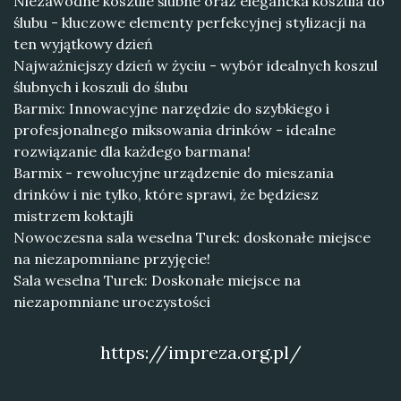
Niezawodne koszule ślubne oraz elegancka koszula do
ślubu - kluczowe elementy perfekcyjnej stylizacji na
ten wyjątkowy dzień
Najważniejszy dzień w życiu - wybór idealnych koszul
ślubnych i koszuli do ślubu
Barmix: Innowacyjne narzędzie do szybkiego i
profesjonalnego miksowania drinków - idealne
rozwiązanie dla każdego barmana!
Barmix - rewolucyjne urządzenie do mieszania
drinków i nie tylko, które sprawi, że będziesz
mistrzem koktajli
Nowoczesna sala weselna Turek: doskonałe miejsce
na niezapomniane przyjęcie!
Sala weselna Turek: Doskonałe miejsce na
niezapomniane uroczystości
https://impreza.org.pl/