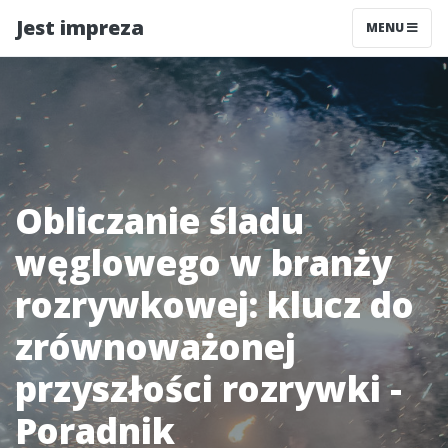
Jest impreza
MENU
Obliczanie śladu
węglowego w branży
rozrywkowej: klucz do
zrównoważonej
przyszłości rozrywki -
Poradnik