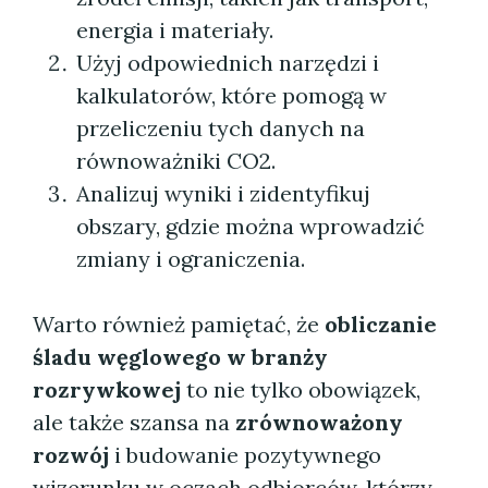
energia i materiały.
Użyj odpowiednich narzędzi i
kalkulatorów, które pomogą w
przeliczeniu tych danych na
równoważniki CO2.
Analizuj wyniki i zidentyfikuj
obszary, gdzie można wprowadzić
zmiany i ograniczenia.
Warto również pamiętać, że
obliczanie
śladu węglowego w branży
rozrywkowej
to nie tylko obowiązek,
ale także szansa na
zrównoważony
rozwój
i budowanie pozytywnego
wizerunku w oczach odbiorców, którzy