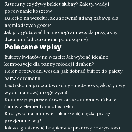
Sztuczny czy żywy bukiet ślubny? Zalety, wady i
porównanie kosztów
Dziecko na weselu: Jak zapewnić udaną zabawę dla
najmłodszych gości?
Jak przygotować harmonogram wesela przyjazny
dzieciom (od ceremonii po oczepiny)
Polecane wpisy
Bukiety kwiatów na wesele: Jak wybrać idealne
kompozycje dla panny młodej i druhen?
Kolor przewodni wesela: jak dobrać bukiet do palety
barw ceremonii
Lastryko na prezent weselny – nietypowy, ale stylowy
wybór na nową drogę życia!
Kompozycje prezentowe: Jak skomponować kosz
ślubny z elementami z lastryka
Rozrywka na budowie: Jak uczynić ciężką pracę
przyjemniejszą?
Jak zorganizować bezpieczne przerwy rozrywkowe