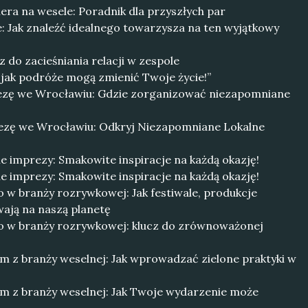
era na wesele: Poradnik dla przyszłych par
: Jak znaleźć idealnego towarzysza na ten wyjątkowy
 do zacieśniania relacji w zespole
, jak podróże mogą zmienić Twoje życie!”
rezę we Wrocławiu: Gdzie zorganizować niezapomniane
rezę we Wrocławiu: Odkryj Niezapomniane Lokalne
e imprezy: Smakowite inspiracje na każdą okazję!
e imprezy: Smakowite inspiracje na każdą okazję!
 w branży rozrywkowej: Jak festiwale, produkcje
wają na naszą planetę
o w branży rozrywkowej: klucz do zrównoważonej
m z branży weselnej: Jak wprowadzać zielone praktyki w
rm z branży weselnej: Jak Twoje wydarzenie może