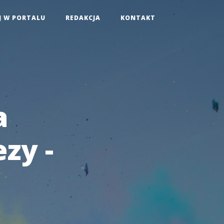
J W PORTALU
REDAKCJA
KONTAKT
a
zy -