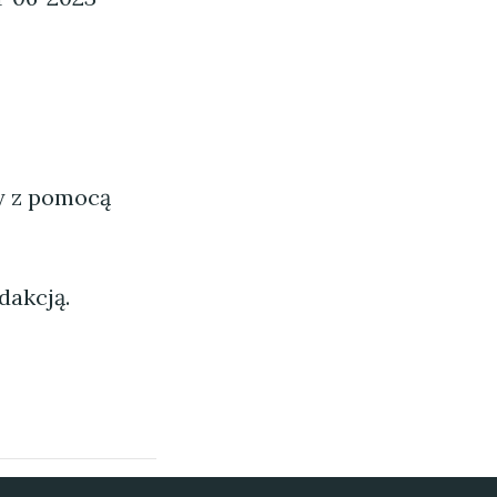
ny z pomocą
dakcją.