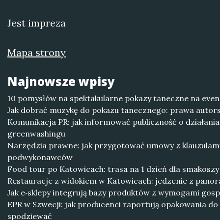
Jest impreza
Mapa strony
Najnowsze wpisy
10 pomysłów na spektakularne pokazy taneczne na even
Jak dobrać muzykę do pokazu tanecznego: prawa autors
Komunikacja PR: jak informować publiczność o działani
greenwashingu
Narzędzia prawne: jak przygotować umowy z klauzulam
podwykonawców
Food tour po Katowicach: trasa na 1 dzień dla smakoszy
Restauracje z widokiem w Katowicach: jedzenie z pano
Jak e‑sklepy integrują bazy produktów z wymogami go
EPR w Szwecji: jak producenci raportują opakowania do 
spodziewać