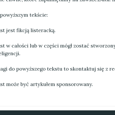
 powyższym tekście:
 jest fikcją listeracką.
st w całości lub w części mógł zostać stworzo
ligencji.
agi do powyższego tekstu to skontaktuj się z re
st może być artykułem sponsorowany.