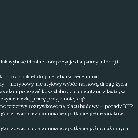
 Jak wybrać idealne kompozycje dla panny młodej i
k dobrać bukiet do palety barw ceremonii
y – nietypowy, ale stylowy wybór na nową drogę życia!
k skomponować kosz ślubny z elementami z lastryka
czynić ciężką pracę przyjemniejszą?
zne przerwy rozrywkowe na placu budowy — porady BHP
rganizować niezapomniane spotkanie pełne smaków i
rganizować niezapomniane spotkania pełne roślinnych