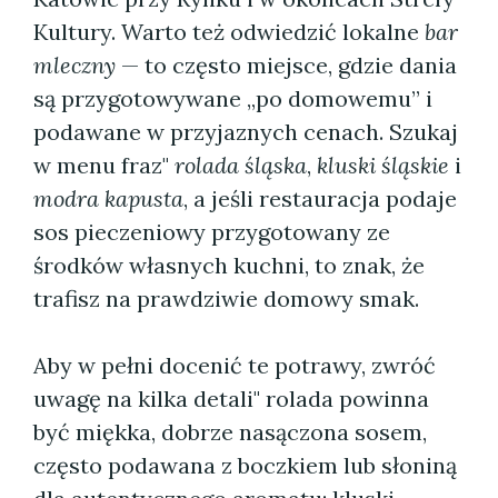
Kultury. Warto też odwiedzić lokalne
bar
mleczny
— to często miejsce, gdzie dania
są przygotowywane „po domowemu” i
podawane w przyjaznych cenach. Szukaj
w menu fraz"
rolada śląska
,
kluski śląskie
i
modra kapusta
, a jeśli restauracja podaje
sos pieczeniowy przygotowany ze
środków własnych kuchni, to znak, że
trafisz na prawdziwie domowy smak.
Aby w pełni docenić te potrawy, zwróć
uwagę na kilka detali" rolada powinna
być miękka, dobrze nasączona sosem,
często podawana z boczkiem lub słoniną