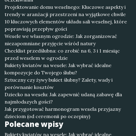
Projektowanie domu weselnego: Kluczowe aspekty i
trendy w aranżacji przestrzeni na wyjątkowe chwile
10 kluczowych elementów układu sali weselnej, które
poprawiają przepływ gości
Wesele we własnym ogrodzie: Jak zorganizować
niezapomniane przyjęcie wśród natury
Checklist przedślubna: co zrobić na 6, 3 i 1 miesiąc
przed weselem w ogrodzie
Bukiety kwiatów na wesele: Jak wybrać idealne
kompozycje do Twojego ślubu?
Sztuczny czy żywy bukiet ślubny? Zalety, wady i
porównanie kosztów
Dziecko na weselu: Jak zapewnić udaną zabawę dla
najmłodszych gości?
Jak przygotować harmonogram wesela przyjazny
dzieciom (od ceremonii po oczepiny)
Polecane wpisy
Bukiety kwiatów na wesele: Jak wybrać idealne