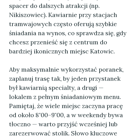
spacer do dalszych atrakcji (np.
Nikiszowiec). Kawiarnie przy stacjach
tramwajowych często oferują szybkie
śniadania na wynos, co sprawdza się, gdy
chcesz przenieść się z centrum do
bardziej ikonicznych miejsc Katowic.
Aby maksymalnie wykorzystać poranek,
zaplanuj trasę tak, by jeden przystanek
był kawiarnią specialty, a drugi —
lokalem z pełnym śniadaniowym menu.
Pamiętaj, że wiele miejsc zaczyna pracę
od około 8"00–9"00, a w weekendy bywa
tłoczno — warto przyjść wcześniej lub
zarezerwować stolik. Słowo kluczowe