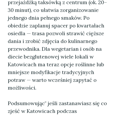
przejażdżką taksówką z centrum (ok. 20–
30 minut), co ułatwia zorganizowanie
jednego dnia pełnego smaków. Po
obiedzie zaplanuj spacer po kwartałach
osiedla — trasa pozwoli strawić cięższe
dania i zrobić zdjęcia do kulinarnego
przewodnika. Dla wegetarian i osób na
diecie bezglutenowej wiele lokali w
Katowicach ma teraz opcje roślinne lub
mniejsze modyfikacje tradycyjnych
potraw — warto wcześniej zapytać o
możliwości.
Podsumowując" jeśli zastanawiasz się co
zjeść w Katowicach podczas