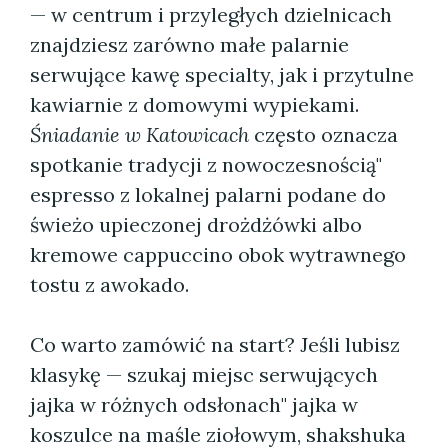
— w centrum i przyległych dzielnicach
znajdziesz zarówno małe palarnie
serwujące kawę specialty, jak i przytulne
kawiarnie z domowymi wypiekami.
Śniadanie w Katowicach
często oznacza
spotkanie tradycji z nowoczesnością"
espresso z lokalnej palarni podane do
świeżo upieczonej drożdżówki albo
kremowe cappuccino obok wytrawnego
tostu z awokado.
Co warto zamówić na start? Jeśli lubisz
klasykę — szukaj miejsc serwujących
jajka w różnych odsłonach" jajka w
koszulce na maśle ziołowym, shakshuka