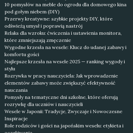
10 pomysłów na meble do ogrodu dla domowego kina
pod gołym niebem (DIY)
Przerwy kreatywne: szybkie projekty DIY, które
odświeżą umysł i poprawią nastrój
Relaks dla wzroku: ćwiczenia i ustawienia monitora,
które zmniejszają zmęczenie
Wygodne krzesła na wesele: Klucz do udanej zabawy i
komfortu gości
Najlepsze krzesła na wesele 2025 — ranking wygody i
stylu
Rozrywka w pracy nauczyciela: Jak wprowadzenie
elementów zabawy może zwiększyć efektywność
nauczania
Pomysły na tematyczne dni szkolne, które oferują
rozrywkę dla uczniów i nauczycieli
Wesele w Japonii: Tradycje, Zwyczaje i Nowoczesne
Inspiracje
Role rodziców i gości na japońskim weselu: etykieta i
oczekiwania