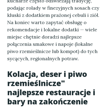
kucharze często odświeżają tradycję,
podając rolady w finezyjnych sosach czy
kluski z dodatkiem prażonej cebuli i ziół.
Na koniec warto zapytać obsługę o
rekomendacje i lokalne dodatki — wiele
miejsc chętnie doradzi najlepsze
połączenia smakowe i napoje (lokalne
piwo rzemieślnicze lub kompot) do tych
sycących, regionalnych potraw.
Kolacja, deser i piwo
rzemieślnicze"
najlepsze restauracje i
bary na zakończenie