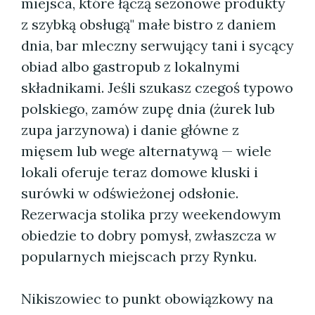
miejsca, które łączą sezonowe produkty
z szybką obsługą" małe bistro z daniem
dnia, bar mleczny serwujący tani i sycący
obiad albo gastropub z lokalnymi
składnikami. Jeśli szukasz czegoś typowo
polskiego, zamów zupę dnia (żurek lub
zupa jarzynowa) i danie główne z
mięsem lub wege alternatywą — wiele
lokali oferuje teraz domowe kluski i
surówki w odświeżonej odsłonie.
Rezerwacja stolika przy weekendowym
obiedzie to dobry pomysł, zwłaszcza w
popularnych miejscach przy Rynku.
Nikiszowiec to punkt obowiązkowy na