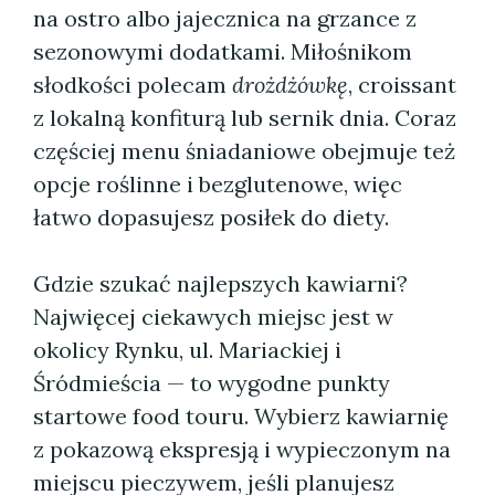
na ostro albo jajecznica na grzance z
sezonowymi dodatkami. Miłośnikom
słodkości polecam
drożdżówkę
, croissant
z lokalną konfiturą lub sernik dnia. Coraz
częściej menu śniadaniowe obejmuje też
opcje roślinne i bezglutenowe, więc
łatwo dopasujesz posiłek do diety.
Gdzie szukać najlepszych kawiarni?
Najwięcej ciekawych miejsc jest w
okolicy Rynku, ul. Mariackiej i
Śródmieścia — to wygodne punkty
startowe food touru. Wybierz kawiarnię
z pokazową ekspresją i wypieczonym na
miejscu pieczywem, jeśli planujesz