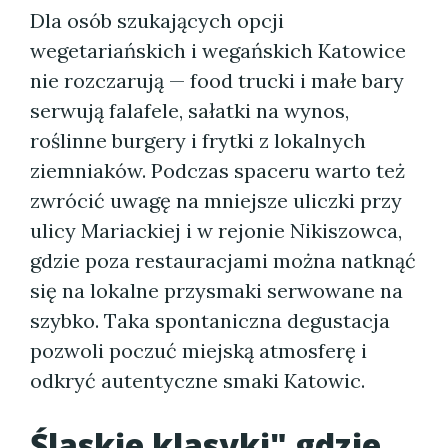
Dla osób szukających opcji
wegetariańskich i wegańskich Katowice
nie rozczarują — food trucki i małe bary
serwują falafele, sałatki na wynos,
roślinne burgery i frytki z lokalnych
ziemniaków. Podczas spaceru warto też
zwrócić uwagę na mniejsze uliczki przy
ulicy Mariackiej i w rejonie Nikiszowca,
gdzie poza restauracjami można natknąć
się na lokalne przysmaki serwowane na
szybko. Taka spontaniczna degustacja
pozwoli poczuć miejską atmosferę i
odkryć autentyczne smaki Katowic.
Śląskie klasyki" gdzie