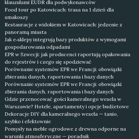
klauzulami EUDR dla podwykonawców
Food tour po Katowicach: trasa na 1 dzień dla
smakoszy
Restauracje z widokiem w Katowicach: jedzenie z
panoramą miasta
Jak e‑sklepy integrują bazy produktów z wymogami
gospodarowania odpadami
EPR w Szwecji: jak producenci raportują opakowania
do rejestrów i czego się spodziewać
Porównanie systemów EPR we Francji: obowiązki
zbierania danych, raportowania i bazy danych
Porównanie systemów EPR we Francji: obowiązki
zbierania danych, raportowania i bazy danych
Gdzie przenocować gości kameralnego wesela w
Warszawie? Hotele, apartamenty i opcje budżetowe
Dekoracje DIY dla kameralnego wesela — tanio,
szybko i efektownie
Pomysły na meble ogrodowe z drewna odporne na
warunki atmosferyczne — poradnik