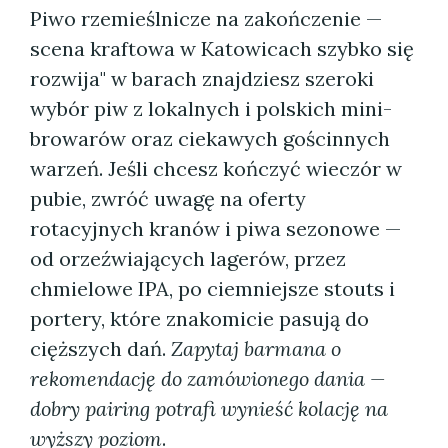
Piwo rzemieślnicze na zakończenie —
scena kraftowa w Katowicach szybko się
rozwija" w barach znajdziesz szeroki
wybór piw z lokalnych i polskich mini-
browarów oraz ciekawych gościnnych
warzeń. Jeśli chcesz kończyć wieczór w
pubie, zwróć uwagę na oferty
rotacyjnych kranów i piwa sezonowe —
od orzeźwiających lagerów, przez
chmielowe IPA, po ciemniejsze stouts i
portery, które znakomicie pasują do
cięższych dań.
Zapytaj barmana o
rekomendację do zamówionego dania —
dobry pairing potrafi wynieść kolację na
wyższy poziom
.