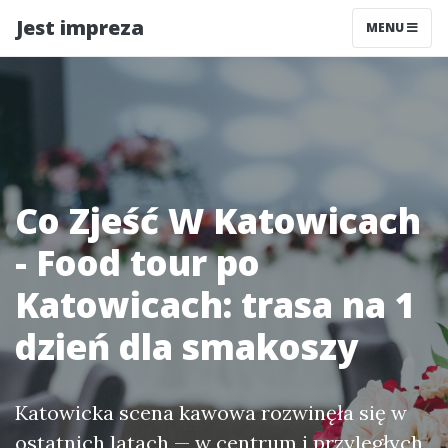
Jest impreza
MENU
Co Zjeść W Katowicach
- Food tour po
Katowicach: trasa na 1
dzień dla smakoszy
Katowicka scena kawowa rozwinęła się w
ostatnich latach — w centrum i przyległych