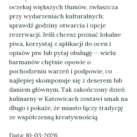
oczekuj większych tłumów, zwłaszcza
przy wydarzeniach kulturalnych;
sprawdź godziny otwarcia i opcje
rezerwacji. Jeśli chcesz poznać lokalne
piwa, korzystaj z aplikacji do ocen i
opisów piw lub pytaj obsługę — wielu
barmanów chętnie opowie o
pochodzeniu warzeń i podpowie, co
najlepiej skomponuje się z deserem lub
daniem głównym. Tak zakończony dzień
kulinarny w Katowicach zostawi smak na
długo i pokaże, że miasto łączy tradycję
ze współczesną kreatywnością.
Data: 10-03-2026