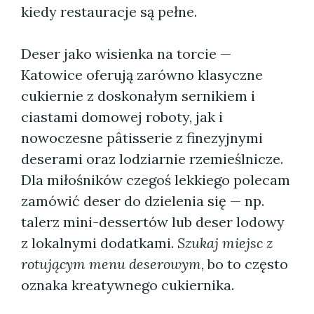
kiedy restauracje są pełne.
Deser jako wisienka na torcie —
Katowice oferują zarówno klasyczne
cukiernie z doskonałym sernikiem i
ciastami domowej roboty, jak i
nowoczesne pâtisserie z finezyjnymi
deserami oraz lodziarnie rzemieślnicze.
Dla miłośników czegoś lekkiego polecam
zamówić deser do dzielenia się — np.
talerz mini-dessertów lub deser lodowy
z lokalnymi dodatkami.
Szukaj miejsc z
rotującym menu deserowym
, bo to często
oznaka kreatywnego cukiernika.