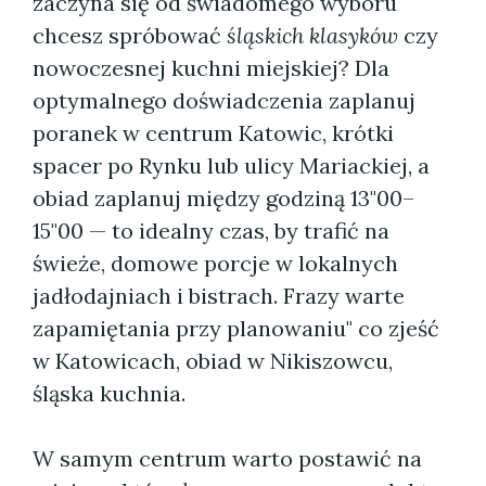
zaczyna się od świadomego wyboru"
chcesz spróbować
śląskich klasyków
czy
nowoczesnej kuchni miejskiej? Dla
optymalnego doświadczenia zaplanuj
poranek w centrum Katowic, krótki
spacer po Rynku lub ulicy Mariackiej, a
obiad zaplanuj między godziną 13"00–
15"00 — to idealny czas, by trafić na
świeże, domowe porcje w lokalnych
jadłodajniach i bistrach. Frazy warte
zapamiętania przy planowaniu" co zjeść
w Katowicach, obiad w Nikiszowcu,
śląska kuchnia.
W samym centrum warto postawić na