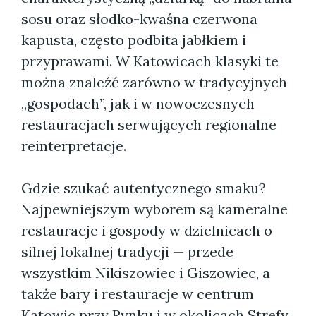
sosu oraz słodko-kwaśna czerwona
kapusta, często podbita jabłkiem i
przyprawami. W Katowicach klasyki te
można znaleźć zarówno w tradycyjnych
„gospodach”, jak i w nowoczesnych
restauracjach serwujących regionalne
reinterpretacje.
Gdzie szukać autentycznego smaku?
Najpewniejszym wyborem są kameralne
restauracje i gospody w dzielnicach o
silnej lokalnej tradycji — przede
wszystkim Nikiszowiec i Giszowiec, a
także bary i restauracje w centrum
Katowic przy Rynku i w okolicach Strefy