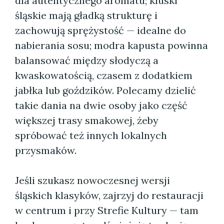
dla autentycznego aromatu; kluski
śląskie mają gładką strukturę i
zachowują sprężystość — idealne do
nabierania sosu; modra kapusta powinna
balansować między słodyczą a
kwaskowatością, czasem z dodatkiem
jabłka lub goździków. Polecamy dzielić
takie dania na dwie osoby jako część
większej trasy smakowej, żeby
spróbować też innych lokalnych
przysmaków.
Jeśli szukasz nowoczesnej wersji
śląskich klasyków, zajrzyj do restauracji
w centrum i przy Strefie Kultury — tam