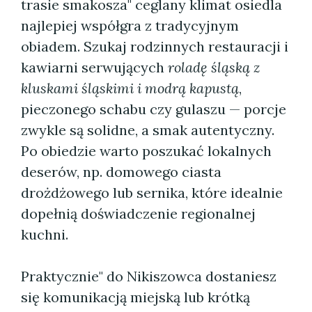
trasie smakosza" ceglany klimat osiedla
najlepiej współgra z tradycyjnym
obiadem. Szukaj rodzinnych restauracji i
kawiarni serwujących
roladę śląską z
kluskami śląskimi i modrą kapustą
,
pieczonego schabu czy gulaszu — porcje
zwykle są solidne, a smak autentyczny.
Po obiedzie warto poszukać lokalnych
deserów, np. domowego ciasta
drożdżowego lub sernika, które idealnie
dopełnią doświadczenie regionalnej
kuchni.
Praktycznie" do Nikiszowca dostaniesz
się komunikacją miejską lub krótką