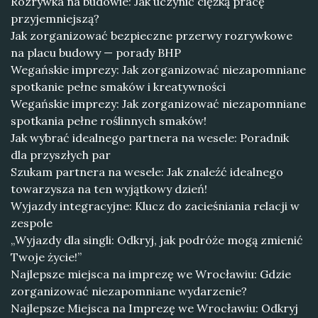
Rozrywka na budowie: Jak uczynić ciężką pracę
przyjemniejszą?
Jak zorganizować bezpieczne przerwy rozrywkowe
na placu budowy — porady BHP
Wegańskie imprezy: Jak zorganizować niezapomniane
spotkanie pełne smaków i kreatywności
Wegańskie imprezy: Jak zorganizować niezapomniane
spotkania pełne roślinnych smaków!
Jak wybrać idealnego partnera na wesele: Poradnik
dla przyszłych par
Szukam partnera na wesele: Jak znaleźć idealnego
towarzysza na ten wyjątkowy dzień!
Wyjazdy integracyjne: Klucz do zacieśniania relacji w
zespole
„Wyjazdy dla singli: Odkryj, jak podróże mogą zmienić
Twoje życie!”
Najlepsze miejsca na imprezę we Wrocławiu: Gdzie
zorganizować niezapomniane wydarzenie?
Najlepsze Miejsca na Imprezę we Wrocławiu: Odkryj