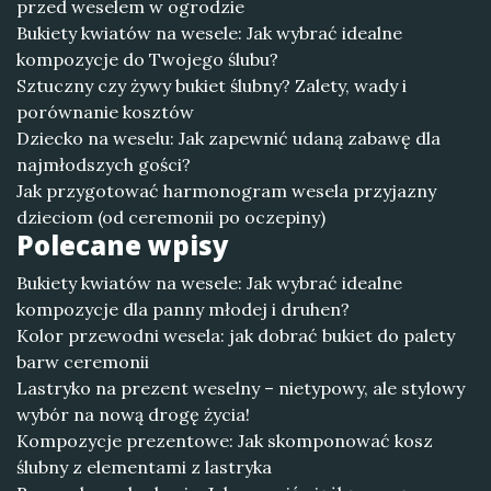
przed weselem w ogrodzie
Bukiety kwiatów na wesele: Jak wybrać idealne
kompozycje do Twojego ślubu?
Sztuczny czy żywy bukiet ślubny? Zalety, wady i
porównanie kosztów
Dziecko na weselu: Jak zapewnić udaną zabawę dla
najmłodszych gości?
Jak przygotować harmonogram wesela przyjazny
dzieciom (od ceremonii po oczepiny)
Polecane wpisy
Bukiety kwiatów na wesele: Jak wybrać idealne
kompozycje dla panny młodej i druhen?
Kolor przewodni wesela: jak dobrać bukiet do palety
barw ceremonii
Lastryko na prezent weselny – nietypowy, ale stylowy
wybór na nową drogę życia!
Kompozycje prezentowe: Jak skomponować kosz
ślubny z elementami z lastryka