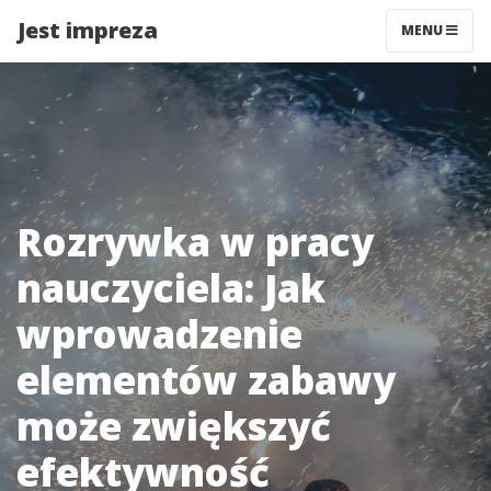
Jest impreza
MENU
Rozrywka w pracy
nauczyciela: Jak
wprowadzenie
elementów zabawy
może zwiększyć
efektywność