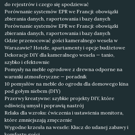
do rejestrów i czego się spodziewać
Porównanie systemów EPR we Francji: obowiązki
zbierania danych, raportowania i bazy danych
Porównanie systemów EPR we Francji: obowiązki
zbierania danych, raportowania i bazy danych
Gdzie przenocować gości kameralnego wesela w
Warszawie? Hotele, apartamenty i opcje budżetowe
Dekoracje DIY dla kameralnego wesela — tanio,
szybko i efektownie
Pomysły na meble ogrodowe z drewna odporne na
warunki atmosferyczne — poradnik
10 pomysłów na meble do ogrodu dla domowego kina
pod gołym niebem (DIY)
Przerwy kreatywne: szybkie projekty DIY, które
odświeżą umysł i poprawią nastrój
Relaks dla wzroku: ćwiczenia i ustawienia monitora,
które zmniejszają zmęczenie
Wygodne krzesła na wesele: Klucz do udanej zabawy i
komfortu gości